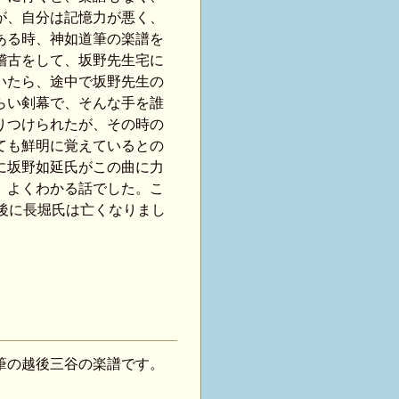
が、自分は記憶力が悪く、
ある時、神如道筆の楽譜を
稽古をして、坂野先生宅に
いたら、途中で坂野先生の
らい剣幕で、そんな手を誰
りつけられたが、その時の
ても鮮明に覚えているとの
に坂野如延氏がこの曲に力
、よくわかる話でした。こ
日後に長堀氏は亡くなりまし
筆の越後三谷の楽譜です。