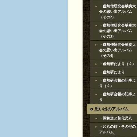
・虚無僧研究会献奏大
会の思い出アルバム
（その2）
・虚無僧研究会献奏大
会の思い出アルバム
（その3）
・虚無僧研究会献奏大
会の思い出アルバム
（その4)
・虚無研だより（２）
・虚無研だより
・虚無研会報の記事よ
り（２）
・虚無研会報の記事よ
り
思い出のアルバム
・調和道と普化尺八
・尺八の旅・その他の
アルバム