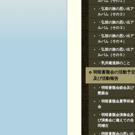
ルバム（その１）
・弘前の旅の思い出ア
ルバム（その２）
・弘前の旅の思い出ア
ルバム（その３）
・弘前の旅の思い出ア
ルバム（その４）
・弘前の旅の思い出ア
ルバム（その５）
・乳井建道師のこと
明暗蒼龍会の活動予
及び活動報告
・明暗蒼龍会総会及び
懇親会
・明暗蒼龍会夏季研修
会
・明暗蒼龍会演奏会及
び演奏会に備えての合
同稽古
・明暗蒼龍会の思い出