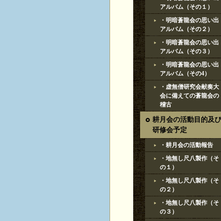
アルバム（その１）
・明暗蒼龍会の思い出
アルバム（その２）
・明暗蒼龍会の思い出
アルバム（その３）
・明暗蒼龍会の思い出
アルバム（その4）
・虚無僧研究会献奏大
会に備えての蒼龍会の
稽古
耕月会の活動目的及
研修会予定
・耕月会の活動報告
・地無し尺八製作（そ
の１）
・地無し尺八製作（そ
の２）
・地無し尺八製作（そ
の３）