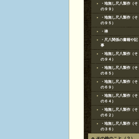
・地無し尺八製作（そ
の９９）
・地無し尺八製作（そ
の９５）
・禅
・尺八関係の書籍や記
事
・地無し尺八製作（そ
の９４）
・地無し尺八製作（そ
の８５）
・地無し尺八製作（そ
の６９）
・地無し尺八製作（そ
の６４）
・地無し尺八製作（そ
の６２）
・地無し尺八製作（そ
の３６）
その他のこと（２）