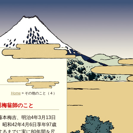
Home
>
その他のこと（４）
川梅翁師のこと
本梅吉、明治4年3月13日
昭和42年4月6日享年97歳
するまでに実に80年間を尺