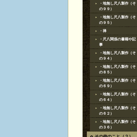
・地無し尺八製作（そ
の９９）
・地無し尺八製作（そ
の９５）
・禅
・尺八関係の書籍や記
事
・地無し尺八製作（そ
の９４）
・地無し尺八製作（そ
の８５）
・地無し尺八製作（そ
の６９）
・地無し尺八製作（そ
の６４）
・地無し尺八製作（そ
の６２）
・地無し尺八製作（そ
の３６）
その他のこと（２）