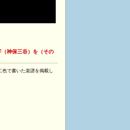
字（神保三谷）を（その
二色で書いた楽譜を掲載し