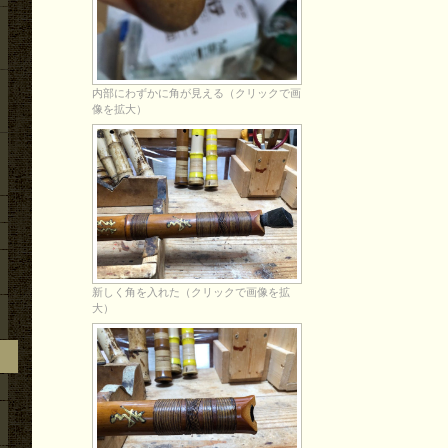
内部にわずかに角が見える（クリックで画
像を拡大）
新しく角を入れた（クリックで画像を拡
大）