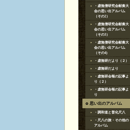
・虚無僧研究会献奏大
会の思い出アルバム
（その2）
・虚無僧研究会献奏大
会の思い出アルバム
（その3）
・虚無僧研究会献奏大
会の思い出アルバム
（その4)
・虚無研だより（２）
・虚無研だより
・虚無研会報の記事よ
り（２）
・虚無研会報の記事よ
り
思い出のアルバム
・調和道と普化尺八
・尺八の旅・その他の
アルバム