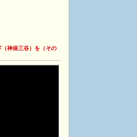
字（神保三谷）を（その