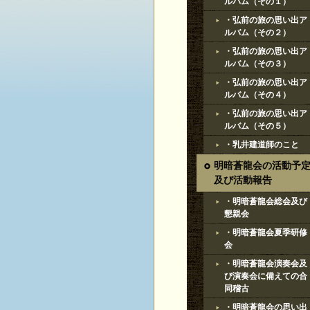
ルバム（その１）
・弘前の旅の思い出ア
ルバム（その２）
・弘前の旅の思い出ア
ルバム（その３）
・弘前の旅の思い出ア
ルバム（その４）
・弘前の旅の思い出ア
ルバム（その５）
・乳井建道師のこと
明暗蒼龍会の活動予
及び活動報告
・明暗蒼龍会総会及び
懇親会
・明暗蒼龍会夏季研修
会
・明暗蒼龍会演奏会及
び演奏会に備えての合
同稽古
・明暗蒼龍会の思い出