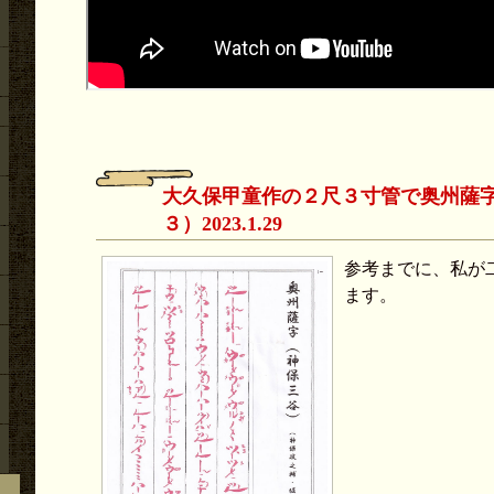
大久保甲童作の２尺３寸管で奥州薩
３）2023.1.29
参考までに、私が
ます。