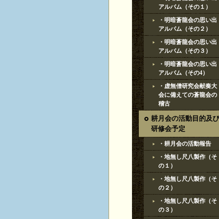
アルバム（その１）
・明暗蒼龍会の思い出
アルバム（その２）
・明暗蒼龍会の思い出
アルバム（その３）
・明暗蒼龍会の思い出
アルバム（その4）
・虚無僧研究会献奏大
会に備えての蒼龍会の
稽古
耕月会の活動目的及
研修会予定
・耕月会の活動報告
・地無し尺八製作（そ
の１）
・地無し尺八製作（そ
の２）
・地無し尺八製作（そ
の３）