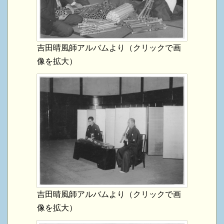
吉田晴風師アルバムより（クリックで画
像を拡大）
吉田晴風師アルバムより（クリックで画
像を拡大）