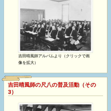
吉田晴風師アルバムより（クリックで画
像を拡大）
吉田晴風師の尺八の普及活動（その
3）