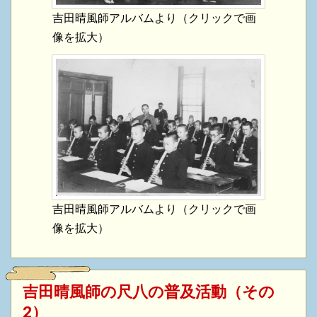
吉田晴風師アルバムより（クリックで画
像を拡大）
吉田晴風師アルバムより（クリックで画
像を拡大）
吉田晴風師の尺八の普及活動（その
2）