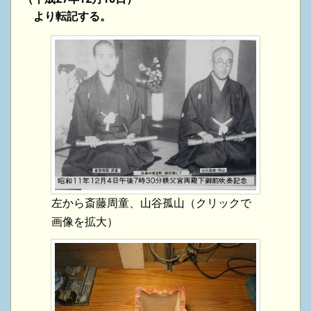
より転記する。
左から斎藤周童、山谷孤山（クリックで
画像を拡大）