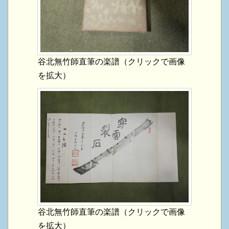
谷北無竹師直筆の楽譜（クリックで画像
を拡大）
谷北無竹師直筆の楽譜（クリックで画像
を拡大）