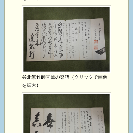
谷北無竹師直筆の楽譜（クリックで画像
を拡大）