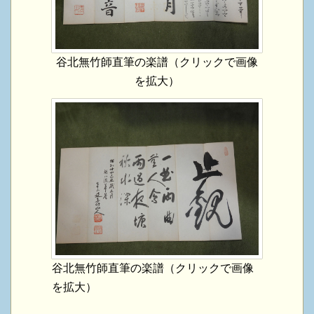
谷北無竹師直筆の楽譜（クリックで画像
を拡大）
谷北無竹師直筆の楽譜（クリックで画像
を拡大）