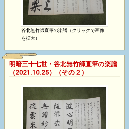
谷北無竹師直筆の楽譜（クリックで画像
を拡大）
明暗三十七世・谷北無竹師直筆の楽譜
（2021.10.25）（その２）