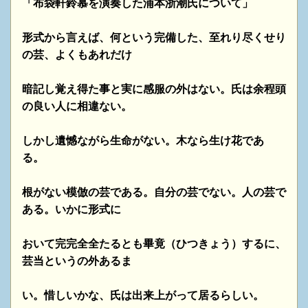
「布袋軒鈴慕を演奏した浦本浙潮氏について」
形式から言えば、何という完備した、至れり尽くせり
の芸、よくもあれだけ
暗記し覚え得た事と実に感服の外はない。氏は余程頭
の良い人に相違ない。
しかし遺憾ながら生命がない。木なら生け花であ
る。
根がない模倣の芸である。自分の芸でない。人の芸で
ある。いかに形式に
おいて完完全全たるとも畢竟（ひつきょう）するに、
芸当というの外あるま
い。惜しいかな、氏は出来上がって居るらしい。