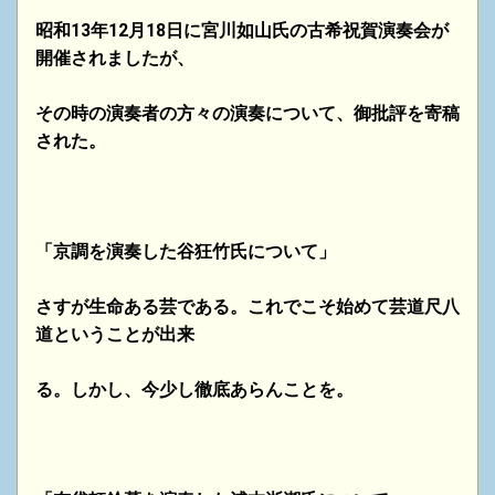
昭和13年12月18日に宮川如山氏の古希祝賀演奏会が
開催されましたが、
その時の演奏者の方々の演奏について、御批評を寄稿
された。
「京調を演奏した谷狂竹氏について」
さすが生命ある芸である。これでこそ始めて芸道尺八
道ということが出来
る。しかし、今少し徹底あらんことを。