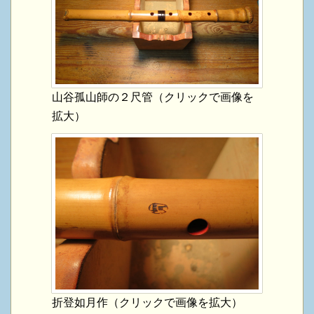
山谷孤山師の２尺管（クリックで画像を
拡大）
折登如月作（クリックで画像を拡大）