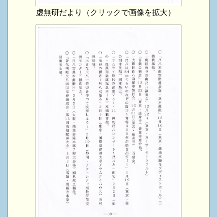
虚無研だより（クリックで画像を拡大）