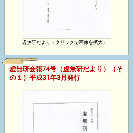
虚無研だより（クリックで画像を拡大）
虚無研会報74号（虚無研だより）（そ
の１）平成31年3月発行