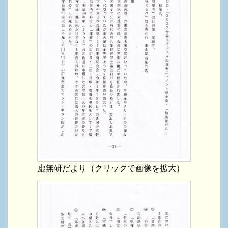
虚無研だより（クリックで画像を拡大）