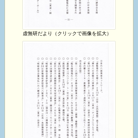
虚無研だより（クリックで画像を拡大）