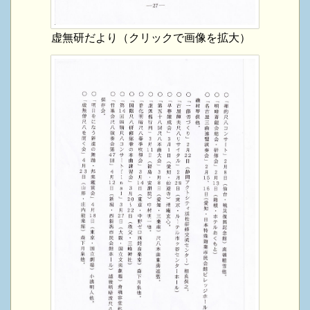
虚無研だより（クリックで画像を拡大）