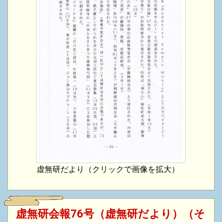
虚無研だより（クリックで画像を拡大）
虚無研会報76号（虚無研だより）（そ