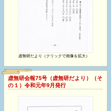
虚無研だより（クリックで画像を拡大）
虚無研会報75号（虚無研だより）（そ
の１）令和元年9月発行