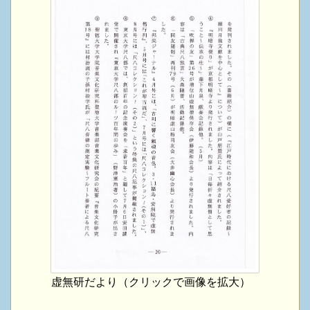
虚無研だより（クリックで画像を拡大）