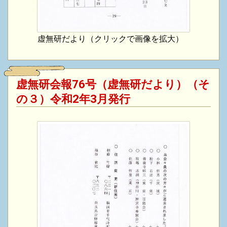
虚無研だより（クリックで画像を拡大）
虚無研会報76号（虚無研だより）（そ
の３）令和2年3月発行