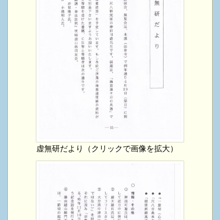
虚無研だより（クリックで画像を拡大）