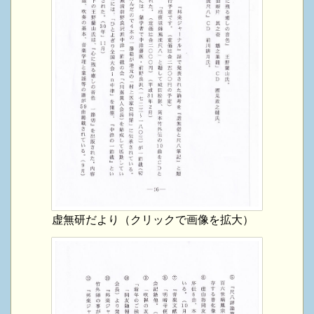
虚無研だより（クリックで画像を拡大）