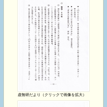
虚無研だより（クリックで画像を拡大）