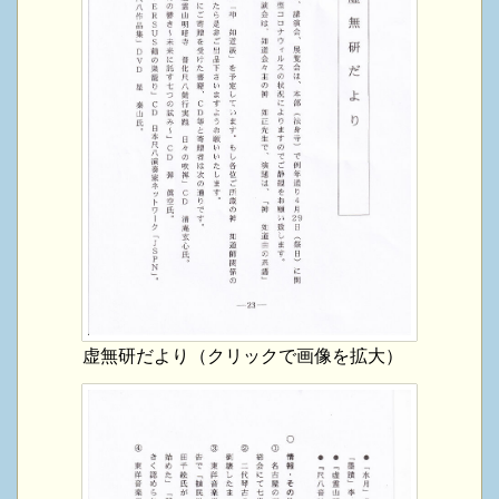
虚無研だより（クリックで画像を拡大）