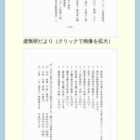
虚無研だより（クリックで画像を拡大）