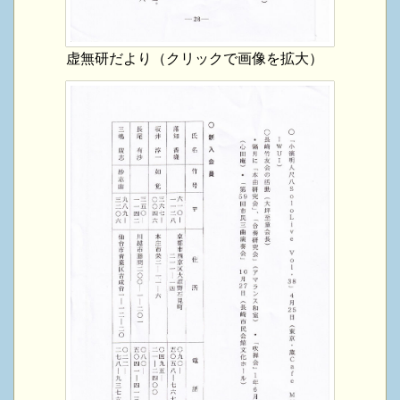
虚無研だより（クリックで画像を拡大）