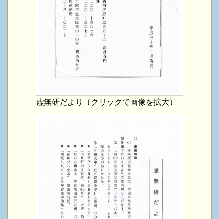
虚無研だより（クリックで画像を拡大）