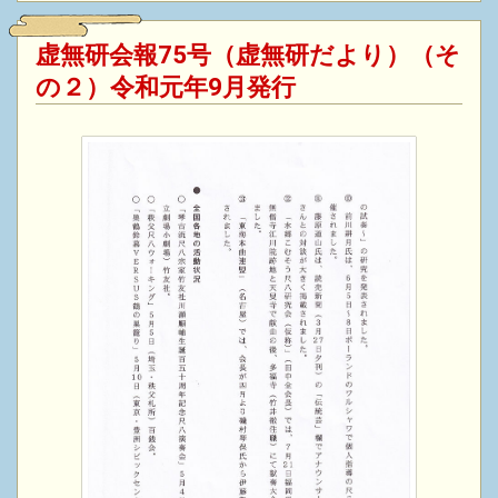
虚無研会報75号（虚無研だより）（そ
の２）令和元年9月発行