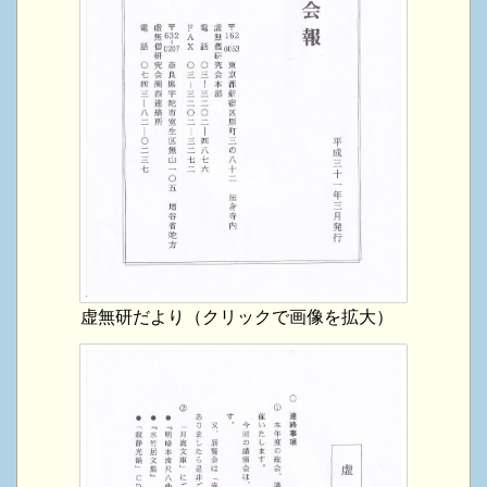
虚無研だより（クリックで画像を拡大）