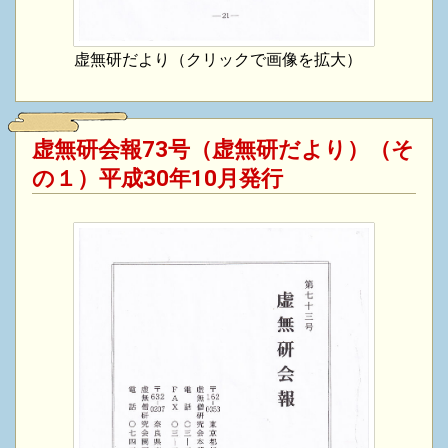
虚無研だより（クリックで画像を拡大）
虚無研会報73号（虚無研だより）（そ
の１）平成30年10月発行