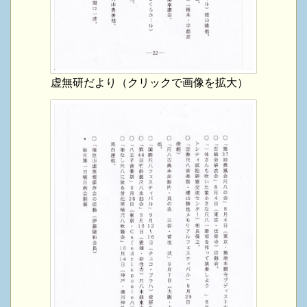
虚無研だより（クリックで画像を拡大）