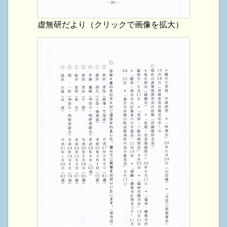
虚無研だより（クリックで画像を拡大）