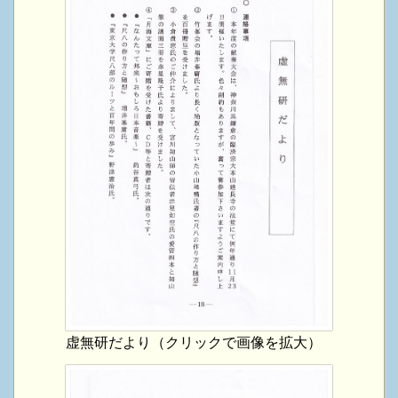
虚無研だより（クリックで画像を拡大）