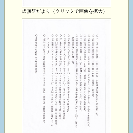
虚無研だより（クリックで画像を拡大）