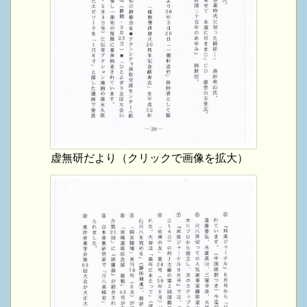
虚無研だより（クリックで画像を拡大）