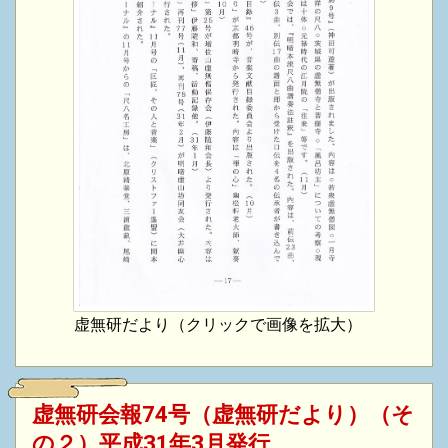
虚無研だより（クリックで画像を拡大）
虚無研会報74号（虚無研だより）（そ
の２）平成31年3月発行