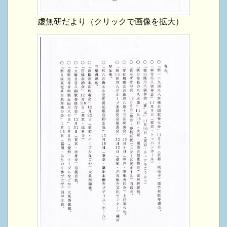
虚無研だより（クリックで画像を拡大）