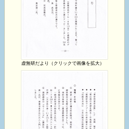
虚無研だより（クリックで画像を拡大）