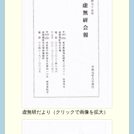
虚無研だより（クリックで画像を拡大）