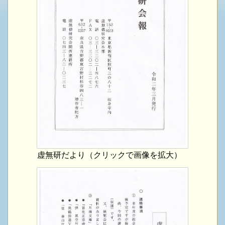
虚無研だより（クリックで画像を拡大）