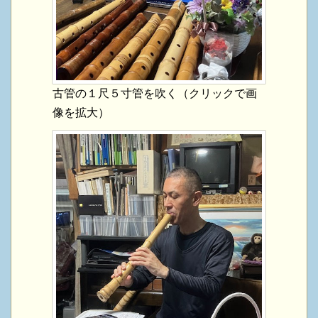
古管の１尺５寸管を吹く（クリックで画
像を拡大）