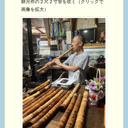
耕月作の２尺２寸管を吹く（クリックで
画像を拡大）