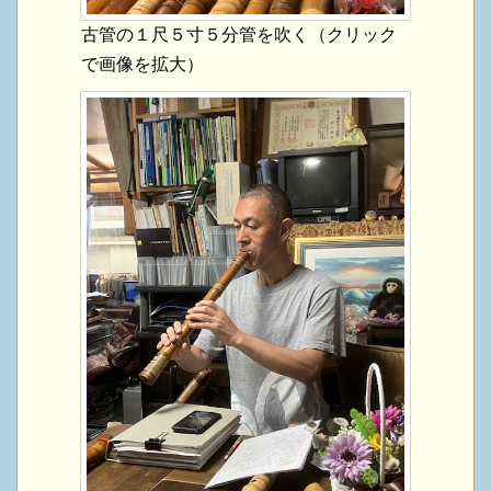
古管の１尺５寸５分管を吹く（クリック
で画像を拡大）