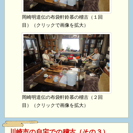
岡崎明道伝の布袋軒鈴慕の稽古（１回
目）（クリックで画像を拡大）
岡崎明道伝の布袋軒鈴慕の稽古（２回
目）（クリックで画像を拡大）
川崎市の自宅での稽古（その３）