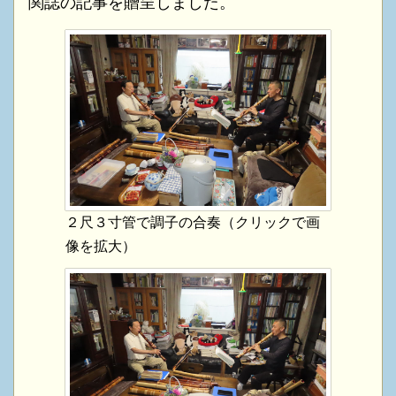
関誌の記事を贈呈しました。
２尺３寸管で調子の合奏（クリックで画
像を拡大）