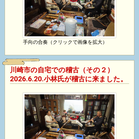
手向の合奏（クリックで画像を拡大）
川崎市の自宅での稽古（その２）
2026.6.20.小林氏が稽古に来ました。