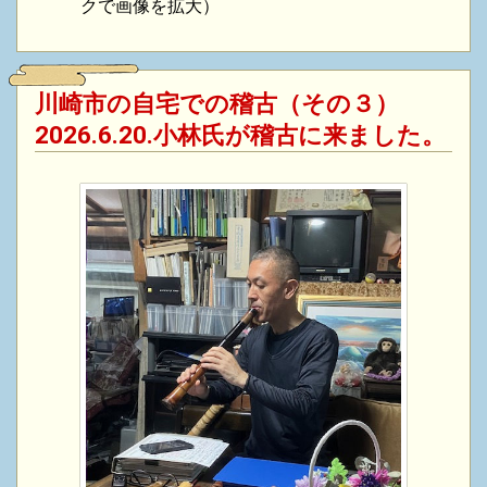
クで画像を拡大）
川崎市の自宅での稽古（その３）
2026.6.20.小林氏が稽古に来ました。