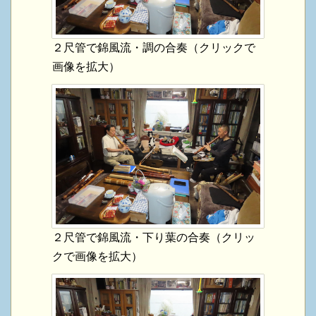
２尺管で錦風流・調の合奏（クリックで
画像を拡大）
２尺管で錦風流・下り葉の合奏（クリッ
クで画像を拡大）