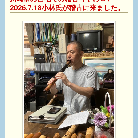
2026.7.18小林氏が稽古に来ました。