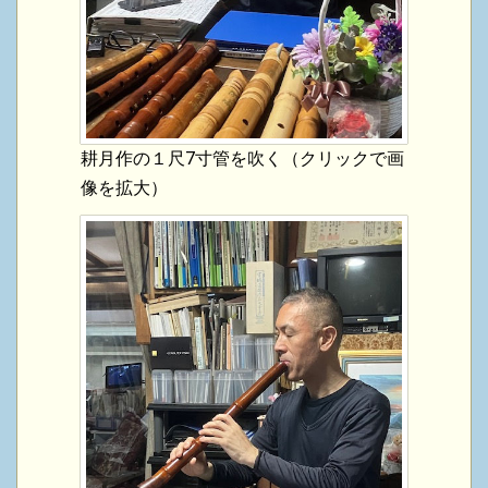
耕月作の１尺7寸管を吹く（クリックで画
像を拡大）