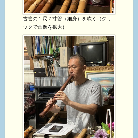
古管の１尺７寸管（細身）を吹く（クリ
ックで画像を拡大）