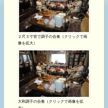
２尺３寸管で調子の合奏（クリックで画
像を拡大）
大和調子の合奏（クリックで画像を拡
大）