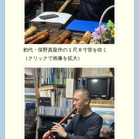
初代・俣野真龍作の１尺８寸管を吹く
（クリックで画像を拡大）