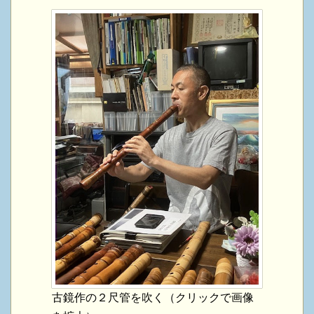
古鏡作の２尺管を吹く（クリックで画像