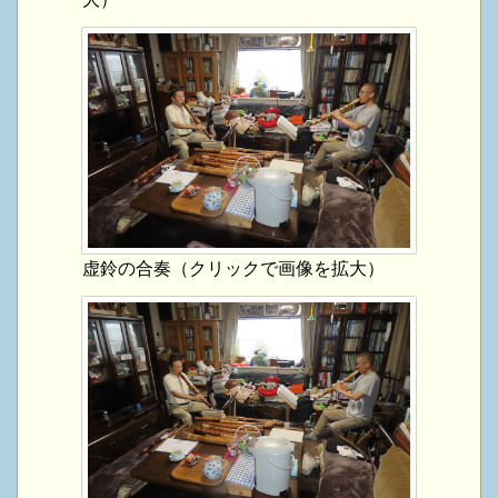
虚鈴の合奏（クリックで画像を拡大）