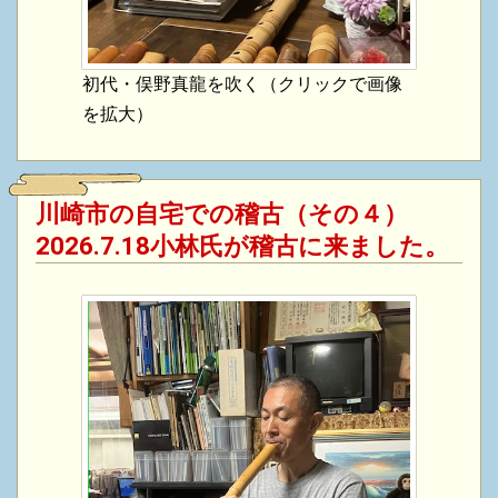
初代・俣野真龍を吹く（クリックで画像
を拡大）
川崎市の自宅での稽古（その４）
2026.7.18小林氏が稽古に来ました。