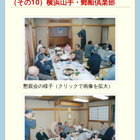
（その10）横浜山手・郵船倶楽部
懇親会の様子（クリックで画像を拡大）