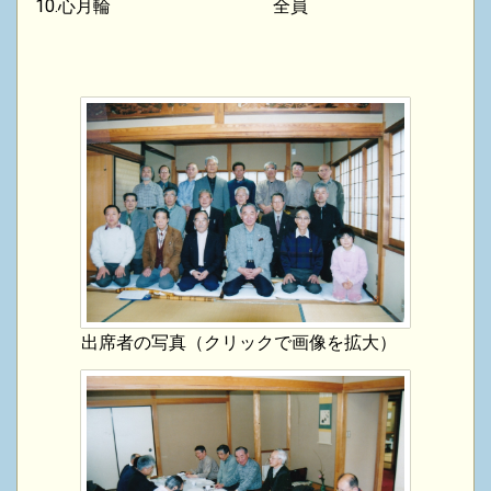
10.心月輪 全員
出席者の写真（クリックで画像を拡大）