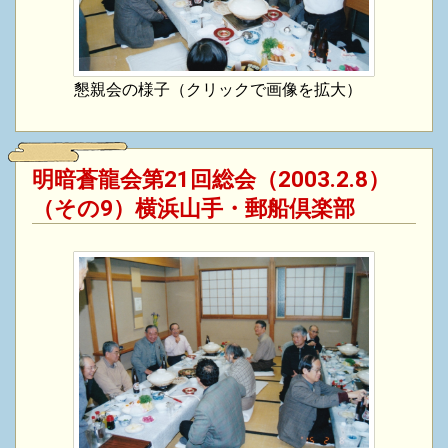
懇親会の様子（クリックで画像を拡大）
明暗蒼龍会第21回総会（2003.2.8）
（その9）横浜山手・郵船倶楽部