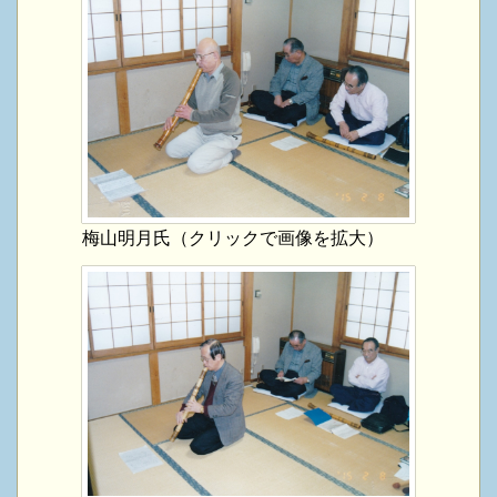
梅山明月氏（クリックで画像を拡大）