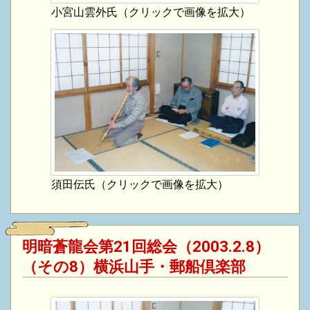
小宮山雲外氏（クリックで画像を拡大）
須田伝氏（クリックで画像を拡大）
明暗蒼龍会第21回総会（2003.2.8）
（その8）横浜山手・郵船倶楽部