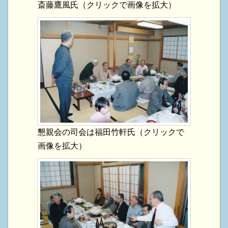
斎藤鷹風氏（クリックで画像を拡大）
懇親会の司会は福田竹軒氏（クリックで
画像を拡大）