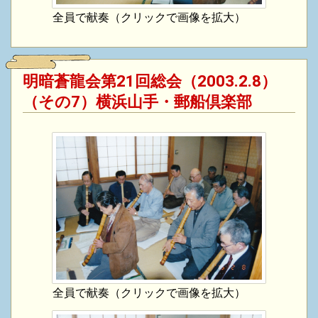
全員で献奏（クリックで画像を拡大）
明暗蒼龍会第21回総会（2003.2.8）
（その7）横浜山手・郵船倶楽部
全員で献奏（クリックで画像を拡大）