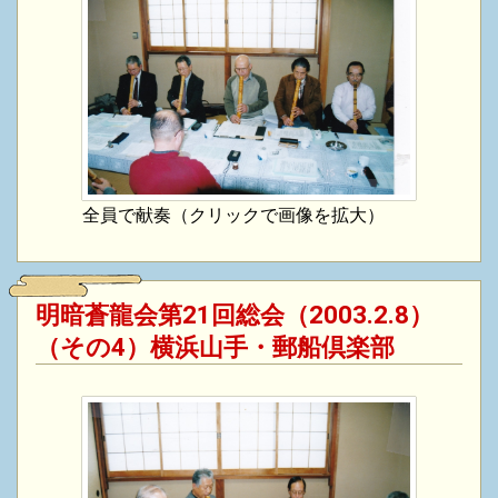
全員で献奏（クリックで画像を拡大）
明暗蒼龍会第21回総会（2003.2.8）
（その4）横浜山手・郵船倶楽部