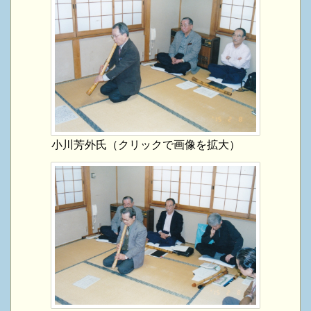
小川芳外氏（クリックで画像を拡大）