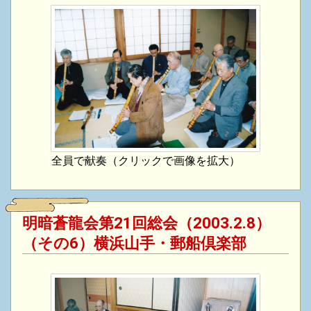
全員で献奏（クリックで画像を拡大）
明暗蒼龍会第21回総会（2003.2.8）
（その6）横浜山手・郵船倶楽部