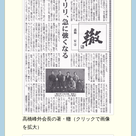
高橋峰外会長の著・轍（クリックで画像
を拡大）