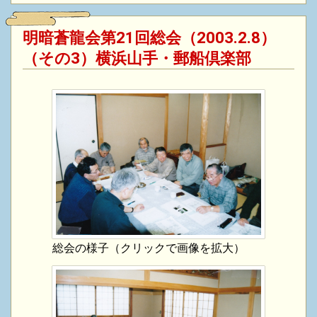
明暗蒼龍会第21回総会（2003.2.8）
（その3）横浜山手・郵船倶楽部
総会の様子（クリックで画像を拡大）