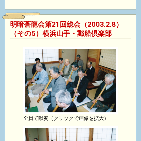
明暗蒼龍会第21回総会（2003.2.8）
（その5）横浜山手・郵船倶楽部
全員で献奏（クリックで画像を拡大）