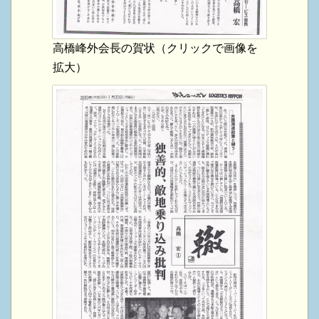
高橋峰外会長の賀状（クリックで画像を
拡大）