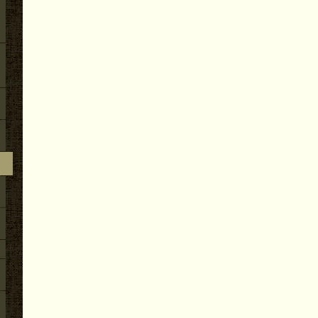
谷川氏が稽古に来ました。
2026.05.28
その他のこと（３）地無し尺八製作（その９７
尺３寸管の下作り作業
2026.05.27
その他のこと（３）地無し尺八製作（その９７
の尺八内部漆塗り作業
2026.05.26
その他のこと（３）地無し尺八製作（その９７
尺管の歌口仕上げ他作業
2026.05.22
その他のこと（３）地無し尺八製作（その９７
尺２寸管の歌口入れまでの作業
2026.05.20
その他のこと（４）地無し尺八製作（その９６）
寸管の歌口仕上げ他作業
2026.05.19
その他のこと（４）地無し尺八製作（その９６）
寸管の歌口入れまでの作業
2026.05.18
その他のこと（４）地無し尺八製作（その９６）
寸管の下作り作業
2026.05.17
その他のこと（４）地無し尺八製作（その９６
の尺八・内部漆塗り作業
2026.05.16
その他のこと（４）地無し尺八製作（その９６
尺2寸管の歌口仕上げ他作業