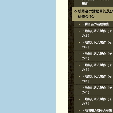
稽古
耕月会の活動目的及
研修会予定
・耕月会の活動報告
・地無し尺八製作（そ
の１）
・地無し尺八製作（そ
の２）
・地無し尺八製作（そ
の３）
・地無し尺八製作（そ
の４）
・地無し尺八製作（そ
の５）
・地無し尺八製作（そ
の６）
・地無し尺八製作（そ
の７）
・地唄用の胡弓の弓製