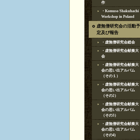
作
・Komuso Shakuhachi
Workshop in Poland
虚無僧研究会の活動
定及び報告
・虚無僧研究会総会
・虚無僧研究会献奏大
会
・虚無僧研究会献奏大
会の思い出アルバム
（その１）
・虚無僧研究会献奏大
会の思い出アルバム
（その2）
・虚無僧研究会献奏大
会の思い出アルバム
（その3）
・虚無僧研究会献奏大
会の思い出アルバム
（その4)