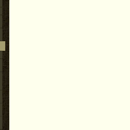
2026.06.10
その他のこと（３）地無し尺八製作（その９７
尺6寸管の歌口仕上げ他作業
2026.06.09
明暗蒼龍会夏季研修会（2026.6.8～6.
2026.06.07
その他のこと（３）地無し尺八製作（その９
6寸管の歌口入れ他作業
2026.06.06
その他のこと（３）地無し尺八製作（その９
1寸管の歌口仕上げ他作業
2026.06.05
その他のこと（３）地無し尺八製作（その９
1寸管の歌口仕上げ他作業
2026.06.04
その他のこと（３）地無し尺八製作（その９
1寸管の歌口入れ他作業
2026.06.03
その他のこと（３）地無し尺八製作（その９
1寸管の下作り作業
2026.06.01
その他のこと（３）地無し尺八製作（その９
３寸管の歌口仕上げ他作業
2026.05.31
その他のこと（３）地無し尺八製作（その９７
尺３寸管の歌口入れまでの作業
2026.05.30
その他のこと（２）川崎市の自宅での稽古（そ
林氏が稽古に来ました。
2026.05.29
その他のこと（２）川崎市の自宅での稽古（そ