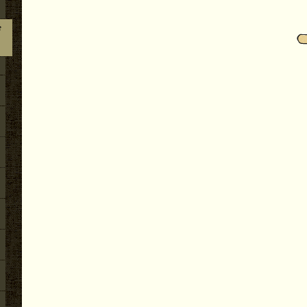
2026.07.03
その他のこと（１）地無し尺八製作（その９９
９寸管の下作り作業
び
2026.07.02
その他のこと（１）地無し尺八製作（その９９
寸管歌口仕上げ他作業
2026.07.01
その他のこと（１）地無し尺八製作（その９９
寸管歌口入れまでの作業
2026.06.30
その他のこと（１）地無し尺八製作（その９９）
１寸管下作り作業
2026.06.29
その他のこと（１）地無し尺八製作（その９９
７寸管藤巻補修作業
2026.06.28
その他のこと（１）地無し尺八製作（その９９
７寸管藤巻漆塗り作業
2026.06.27
その他のこと（１）地無し尺八製作（その９９
７寸管藤巻他作業
2026.06.26
その他のこと（１）地無し尺八製作（その９９
の尺八漆塗り作業
2026.06.25
その他のこと（１）地無し尺八製作（その９９
７寸管藤巻その他作業
2026.06.23
その他のこと（４）地無し尺八製作（その９８
の尺八・内部漆塗り他作業