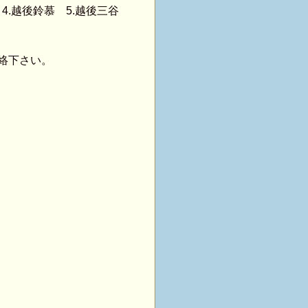
０）（2026.7.13)２
4.越後鈴慕 5.越後三谷
０）（2026.7.12)２
絡下さい。
０）（2026.7.11)１
０）（2026.7.10)１
０）（2026.7.9)１
０）（2026.7.8)２
００）（2026.7.7)２
）（2026.7.6)2尺２
）（2026.7.5)１尺
）（2026.7.4)１尺