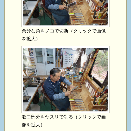
余分な角をノコで切断（クリックで画像
を拡大）
歌口部分をヤスリで削る（クリックで画
像を拡大）