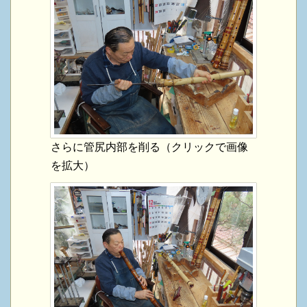
さらに管尻内部を削る（クリックで画像
を拡大）