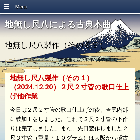
Menu
地無し尺八による古典本曲
地無し尺八製作（その６９）
ホーム
»
その他のこと（１）
»
地無し尺八製作（その６９）
地無し尺八製作（その１）
（2024.12.20）２尺２寸管の歌口仕上
げ他作業
今日は２尺２寸管の歌口仕上げの後、管尻内部
に鼓加工をしました。これで２尺２寸管の下作
りは完了しました。また、先日製作しました２
尺３寸管（重量７１０グラム）は大阪から稽古