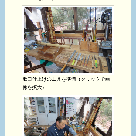
歌口仕上げの工具を準備（クリックで画
像を拡大）