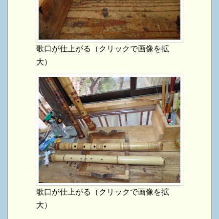
歌口が仕上がる（クリックで画像を拡
大）
歌口が仕上がる（クリックで画像を拡
大）