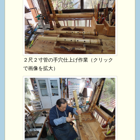
２尺２寸管の手穴仕上げ作業（クリック
で画像を拡大）