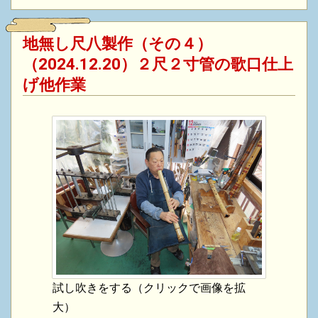
地無し尺八製作（その４）
（2024.12.20）２尺２寸管の歌口仕上
げ他作業
試し吹きをする（クリックで画像を拡
大）