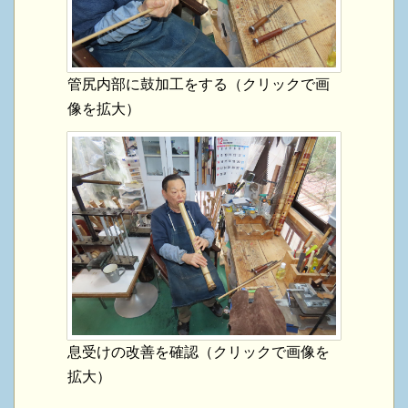
管尻内部に鼓加工をする（クリックで画
像を拡大）
息受けの改善を確認（クリックで画像を
拡大）