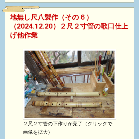
地無し尺八製作（その６）
（2024.12.20）２尺２寸管の歌口仕上
げ他作業
２尺２寸管の下作りが完了（クリックで
画像を拡大）