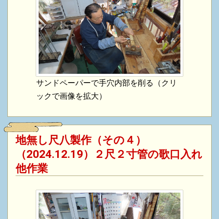
サンドペーパーで手穴内部を削る（クリ
ックで画像を拡大）
地無し尺八製作（その４）
（2024.12.19）２尺２寸管の歌口入れ
他作業