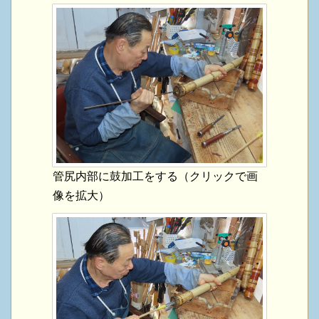
管尻内部に鼓加工をする（クリックで画
像を拡大）