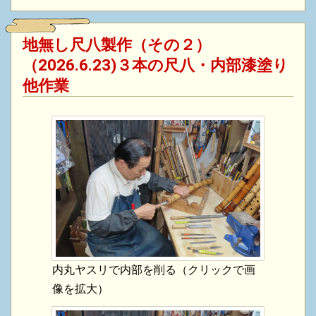
地無し尺八製作（その２）
（2026.6.23)３本の尺八・内部漆塗り
他作業
内丸ヤスリで内部を削る（クリックで画
像を拡大）