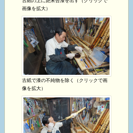
古紙の上に艶朱合漆を出す（クリックで
画像を拡大）
古紙で漆の不純物を除く（クリックで画
像を拡大）