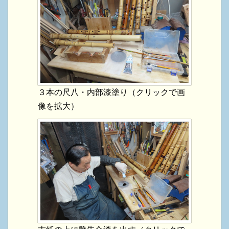
３本の尺八・内部漆塗り（クリックで画
像を拡大）