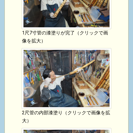
1尺7寸管の漆塗りが完了（クリックで画
像を拡大）
2尺管の内部漆塗り（クリックで画像を拡
大）