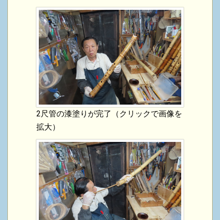
2尺管の漆塗りが完了（クリックで画像を
拡大）