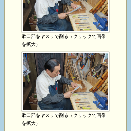
歌口部をヤスリで削る（クリックで画像
を拡大）
歌口部をヤスリで削る（クリックで画像
を拡大）