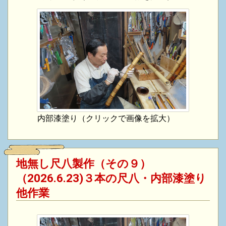
内部漆塗り（クリックで画像を拡大）
地無し尺八製作（その９）
（2026.6.23)３本の尺八・内部漆塗り
他作業