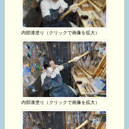
内部漆塗り（クリックで画像を拡大）
内部漆塗り（クリックで画像を拡大）